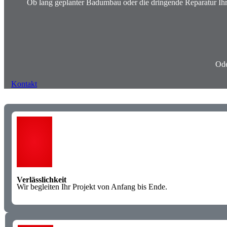
Ob lang geplanter
Badumbau
oder die dringende
Reparatur
Ih
Ode
Kontakt
Verlässlichkeit
Wir begleiten Ihr Projekt von Anfang bis Ende.