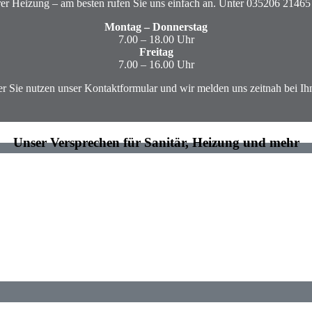
rer
Heizung
– am besten rufen Sie uns einfach an. Unter 035206 21465
Montag – Donnerstag
7.00 – 18.00 Uhr
Freitag
7.00 – 16.00 Uhr
r Sie nutzen unser Kontaktformular und wir melden uns zeitnah bei Ih
Unser Versprechen für
Sanitär, Heizung
und
mehr