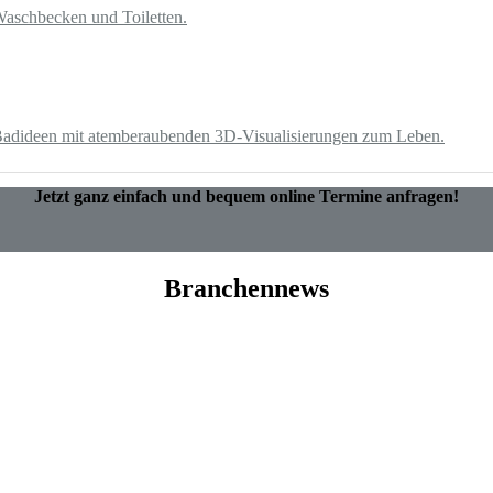
e Badideen mit atemberaubenden 3D-Visualisierungen zum Leben.
Jetzt ganz einfach und bequem online Termine anfragen!
Branchennews