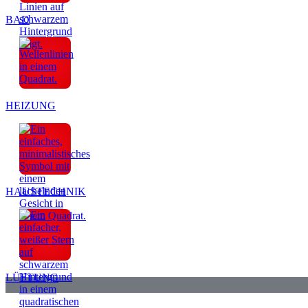
BAD
HEIZUNG
HAUSTECHNIK
LÜFTUNG