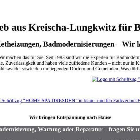
eb aus Kreischa-Lungkwitz für B
theizungen, Badmodernisierungen – Wir k
ir machen das für Sie. Seit 1983 sind wir die Experten für Badmoder
, Zuverlässigkeit und haben viele zufriedene Kunden – nicht nur in K
poldiswalde, sowie den umliegenden Dörfern und Gemeinden. Was dürfe
Wir bringen Entspannung nach Hause
dernisierung, Wartung
oder
Reparatur
– fragen Sie u