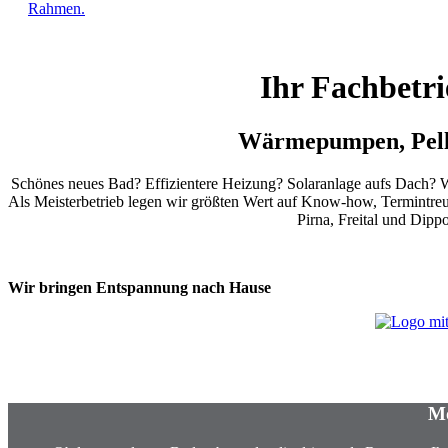
Ihr Fachbetri
Wärmepumpen, Pelle
Schönes neues Bad? Effizientere Heizung? Solaranlage aufs Dach? W
Als Meisterbetrieb legen wir größten Wert auf Know-how, Termintreue
Pirna, Freital und Dip
Wir bringen Entspannung nach Hause
Mo